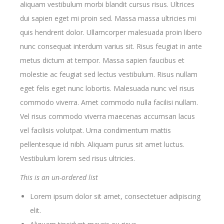
aliquam vestibulum morbi blandit cursus risus. Ultrices
dui sapien eget mi proin sed. Massa massa ultricies mi
quis hendrerit dolor. Ullamcorper malesuada proin libero
nunc consequat interdum varius sit. Risus feugiat in ante
metus dictum at tempor. Massa sapien faucibus et
molestie ac feugiat sed lectus vestibulum. Risus nullam
eget felis eget nunc lobortis. Malesuada nunc vel risus
commodo viverra. Amet commodo nulla facilisi nullam.
Vel risus commodo viverra maecenas accumsan lacus
vel facilisis volutpat. Urna condimentum mattis
pellentesque id nibh. Aliquam purus sit amet luctus.
Vestibulum lorem sed risus ultricies.
This is an un-ordered list
Lorem ipsum dolor sit amet, consectetuer adipiscing
elit.