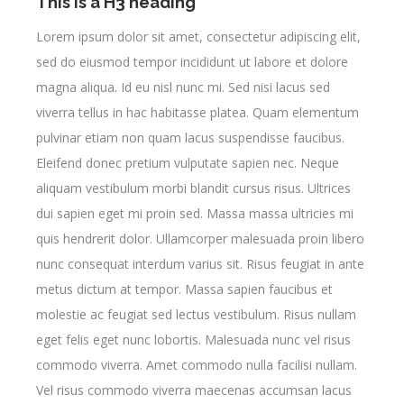
This is a H3 heading
Lorem ipsum dolor sit amet, consectetur adipiscing elit,
sed do eiusmod tempor incididunt ut labore et dolore
magna aliqua. Id eu nisl nunc mi. Sed nisi lacus sed
viverra tellus in hac habitasse platea. Quam elementum
pulvinar etiam non quam lacus suspendisse faucibus.
Eleifend donec pretium vulputate sapien nec. Neque
aliquam vestibulum morbi blandit cursus risus. Ultrices
dui sapien eget mi proin sed. Massa massa ultricies mi
quis hendrerit dolor. Ullamcorper malesuada proin libero
nunc consequat interdum varius sit. Risus feugiat in ante
metus dictum at tempor. Massa sapien faucibus et
molestie ac feugiat sed lectus vestibulum. Risus nullam
eget felis eget nunc lobortis. Malesuada nunc vel risus
commodo viverra. Amet commodo nulla facilisi nullam.
Vel risus commodo viverra maecenas accumsan lacus