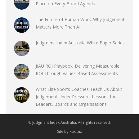
Place on Every Board Agenda
The Future of Human Work: Why Judgement
Matters More Than AI
Judgment Index Australia White Paper Series
JIAU ROI Playbook: Delivering Measurable
ROI Through Values-Based Assessments
What Elite Sports Coaches Teach Us About
Judgement Under Pressure: Lessons for
Leaders, Boards and Organisations
© Judgment Index Australia. All rights reserved.
Site by
Roobix