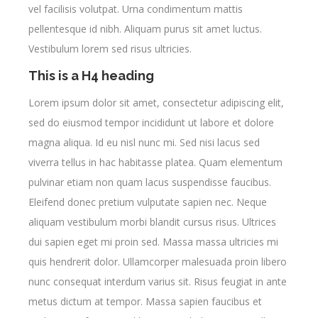
vel facilisis volutpat. Urna condimentum mattis
pellentesque id nibh. Aliquam purus sit amet luctus.
Vestibulum lorem sed risus ultricies.
This is a H4 heading
Lorem ipsum dolor sit amet, consectetur adipiscing elit,
sed do eiusmod tempor incididunt ut labore et dolore
magna aliqua. Id eu nisl nunc mi. Sed nisi lacus sed
viverra tellus in hac habitasse platea. Quam elementum
pulvinar etiam non quam lacus suspendisse faucibus.
Eleifend donec pretium vulputate sapien nec. Neque
aliquam vestibulum morbi blandit cursus risus. Ultrices
dui sapien eget mi proin sed. Massa massa ultricies mi
quis hendrerit dolor. Ullamcorper malesuada proin libero
nunc consequat interdum varius sit. Risus feugiat in ante
metus dictum at tempor. Massa sapien faucibus et