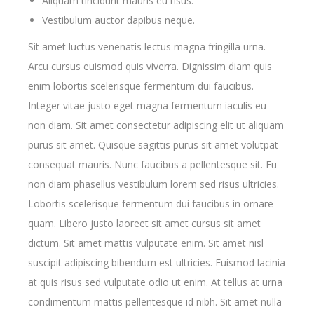
Aliquam tincidunt mauris eu risus.
Vestibulum auctor dapibus neque.
Sit amet luctus venenatis lectus magna fringilla urna.
Arcu cursus euismod quis viverra. Dignissim diam quis
enim lobortis scelerisque fermentum dui faucibus.
Integer vitae justo eget magna fermentum iaculis eu
non diam. Sit amet consectetur adipiscing elit ut aliquam
purus sit amet. Quisque sagittis purus sit amet volutpat
consequat mauris. Nunc faucibus a pellentesque sit. Eu
non diam phasellus vestibulum lorem sed risus ultricies.
Lobortis scelerisque fermentum dui faucibus in ornare
quam. Libero justo laoreet sit amet cursus sit amet
dictum. Sit amet mattis vulputate enim. Sit amet nisl
suscipit adipiscing bibendum est ultricies. Euismod lacinia
at quis risus sed vulputate odio ut enim. At tellus at urna
condimentum mattis pellentesque id nibh. Sit amet nulla