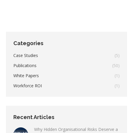
Categories
Case Studies
(5)
Publications
(50)
White Papers
(1)
Workforce ROI
(1)
Recent Articles
Why Hidden Organisational Risks Deserve a