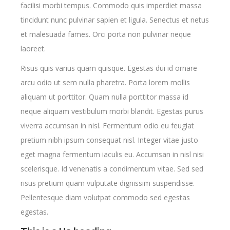
facilisi morbi tempus. Commodo quis imperdiet massa
tincidunt nunc pulvinar sapien et ligula. Senectus et netus
et malesuada fames. Orci porta non pulvinar neque
laoreet.
Risus quis varius quam quisque. Egestas dui id ornare
arcu odio ut sem nulla pharetra. Porta lorem mollis
aliquam ut porttitor. Quam nulla porttitor massa id
neque aliquam vestibulum morbi blandit. Egestas purus
viverra accumsan in nisl. Fermentum odio eu feugiat
pretium nibh ipsum consequat nisl. Integer vitae justo
eget magna fermentum iaculis eu. Accumsan in nisl nisi
scelerisque. Id venenatis a condimentum vitae. Sed sed
risus pretium quam vulputate dignissim suspendisse.
Pellentesque diam volutpat commodo sed egestas
egestas.